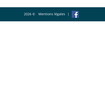
2026 ©
Mentions légales
|