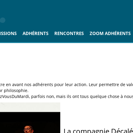
ISSIONS
ADHÉRENTS
RENCONTRES
ZOOM ADHÉRENTS
re en avant nos adhérents pour leur action. Leur permettre de val
r philosophie.
ezVousDuMardi, parfois non, mais ils ont tous quelque chose à nous 
La compagnie Décalé