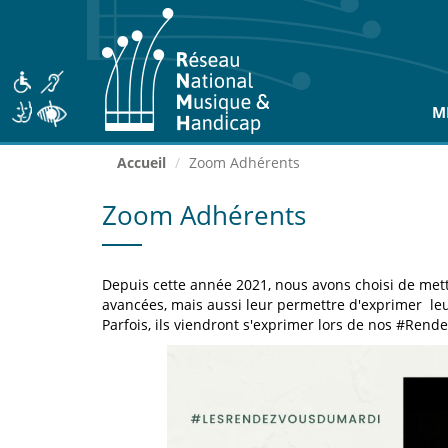
Aller
au
contenu
principal
M
Accueil
Zoom Adhérents
Zoom Adhérents
Depuis cette année 2021, nous avons choisi de mett
avancées, mais aussi leur permettre d'exprimer leu
Parfois, ils viendront s'exprimer lors de nos #Rend