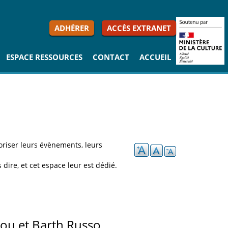
ADHÉRER
ACCÈS EXTRANET
ESPACE RESSOURCES
CONTACT
ACCUEIL
oriser leurs évènements, leurs
dire, et cet espace leur est dédié.
ou et Barth Russo