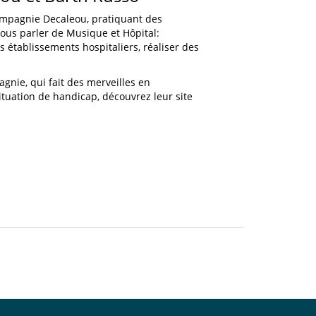
Compagnie Decaleou, pratiquant des
ous parler de Musique et Hôpital:
s établissements hospitaliers, réaliser des
gnie, qui fait des merveilles en
ituation de handicap, découvrez leur site