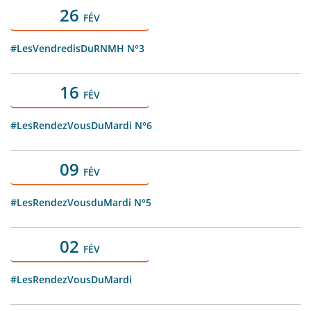
26
FÉV
#LesVendredisDuRNMH N°3
16
FÉV
#LesRendezVousDuMardi N°6
09
FÉV
#LesRendezVousduMardi N°5
02
FÉV
#LesRendezVousDuMardi