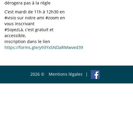
dérogera pas à la règle
C’est mardi de 11h à 12h30 en
#visio sur notre ami #zoom en
vous inscrivant
#SoyezLà, c'est gratuit et
accessible,
inscription dans le lien
https://forms.gle/y93YxSNDaRMwved39
2026 ©
Mentions légales
|