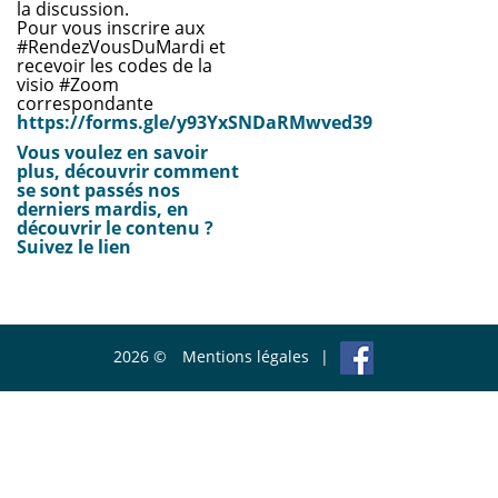
la discussion.
Pour vous inscrire aux
#RendezVousDuMardi et
recevoir les codes de la
visio #Zoom
correspondante
https://forms.gle/y93YxSNDaRMwved39
Vous voulez en savoir
plus, découvrir comment
se sont passés nos
derniers mardis, en
découvrir le contenu ?
Suivez le lien
2026 ©
Mentions légales
|