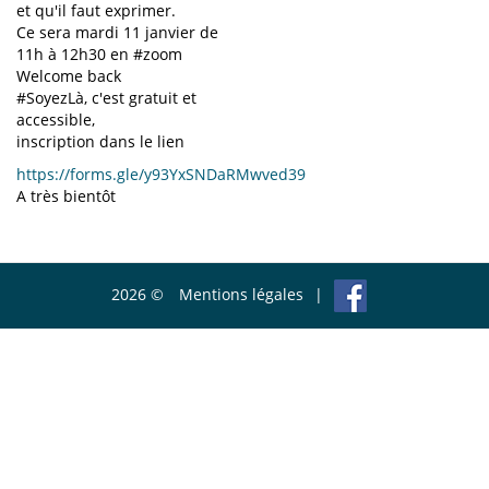
et qu'il faut exprimer.
Ce sera mardi 11 janvier de
11h à 12h30 en #zoom
Welcome back
#SoyezLà, c'est gratuit et
accessible,
inscription dans le lien
https://forms.gle/y93YxSNDaRMwved39
A très bientôt
2026 ©
Mentions légales
|