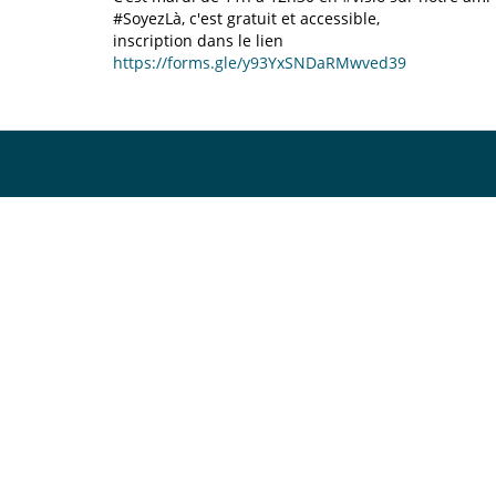
#SoyezLà, c'est gratuit et accessible,
inscription dans le lien
https://forms.gle/y93YxSNDaRMwved39