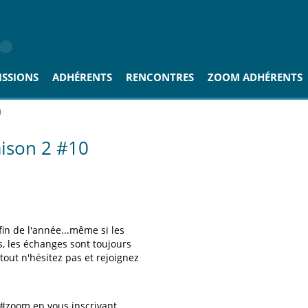
ISSIONS
ADHÉRENTS
RENCONTRES
ZOOM ADHÉRENTS
0
ison 2 #10
fin de l'année...même si les
s, les échanges sont toujours
tout n'hésitez pas et rejoignez
 #zoom en vous inscrivant