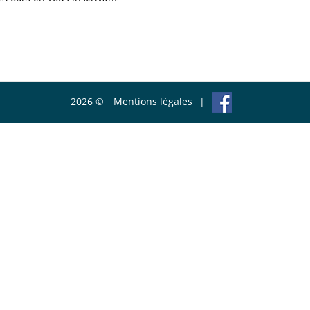
2026 ©
Mentions légales
|